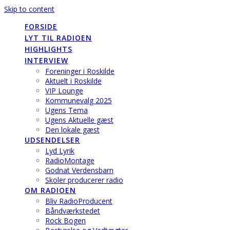
Skip to content
FORSIDE
LYT TIL RADIOEN
HIGHLIGHTS
INTERVIEW
Foreninger i Roskilde
Aktuelt i Roskilde
VIP Lounge
Kommunevalg 2025
Ugens Tema
Ugens Aktuelle gæst
Den lokale gæst
UDSENDELSER
Lyd Lyrik
RadioMontage
Godnat Verdensbarn
Skoler producerer radio
OM RADIOEN
Bliv RadioProducent
Båndværkstedet
Rock Bogen