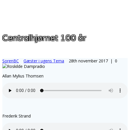
Centralhjørnet 100 år
SorenBC
Gæster i ugens Tema
28th november 2017
|
0
Allan Mylius Thomsen
Frederik Strand