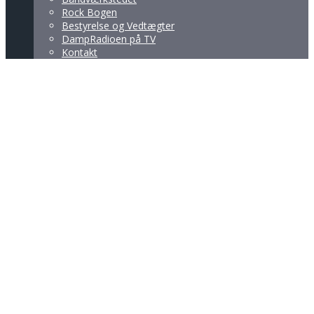
Rock Bogen
Bestyrelse og Vedtægter
DampRadioen på TV
Kontakt