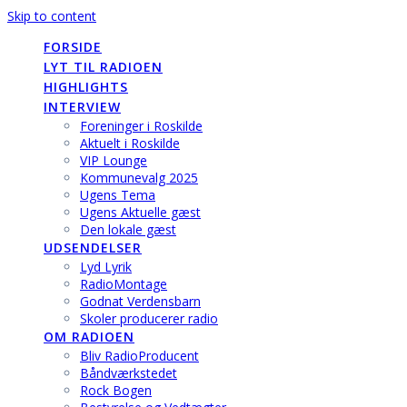
Skip to content
FORSIDE
LYT TIL RADIOEN
HIGHLIGHTS
INTERVIEW
Foreninger i Roskilde
Aktuelt i Roskilde
VIP Lounge
Kommunevalg 2025
Ugens Tema
Ugens Aktuelle gæst
Den lokale gæst
UDSENDELSER
Lyd Lyrik
RadioMontage
Godnat Verdensbarn
Skoler producerer radio
OM RADIOEN
Bliv RadioProducent
Båndværkstedet
Rock Bogen