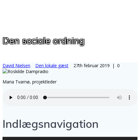
Den sociale ordning
David Nielsen
Den lokale gæst
27th februar 2019
|
0
Maria Tvarnø, projektleder
Indlægsnavigation