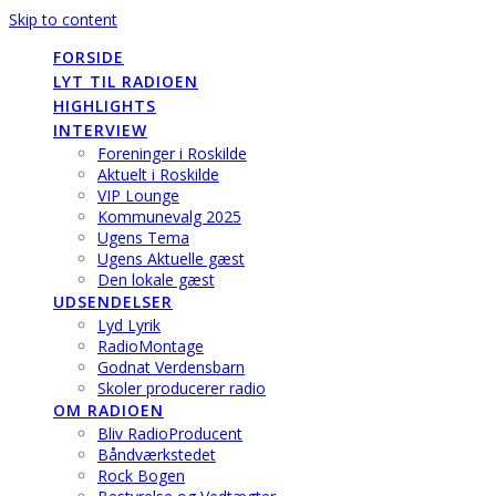
Skip to content
FORSIDE
LYT TIL RADIOEN
HIGHLIGHTS
INTERVIEW
Foreninger i Roskilde
Aktuelt i Roskilde
VIP Lounge
Kommunevalg 2025
Ugens Tema
Ugens Aktuelle gæst
Den lokale gæst
UDSENDELSER
Lyd Lyrik
RadioMontage
Godnat Verdensbarn
Skoler producerer radio
OM RADIOEN
Bliv RadioProducent
Båndværkstedet
Rock Bogen