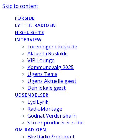
Skip to content
FORSIDE
LYT TIL RADIOEN
HIGHLIGHTS
INTERVIEW
Foreninger i Roskilde
Aktuelt i Roskilde
VIP Lounge
Kommunevalg 2025
Ugens Tema
Ugens Aktuelle gæst
Den lokale gæst
UDSENDELSER
Lyd Lyrik
RadioMontage
Godnat Verdensbarn
Skoler producerer radio
OM RADIOEN
Bliv RadioProducent