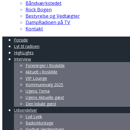
Båndværkstedet
Rock Bogen
Bestyrelse og Vedtægter
DampRadioen på TV
Kontakt
Forside
Lyt til radioen
HighLights
Interview
Foreninger i Roskilde
Aktuelt i Roskilde
VIP Lounge
Kommunevalg 2025
Ugens Tema
Ugens Aktuelle gæst
Den lokale gæst
Udsendelser
Lyd Lyrik
RadioMontage
Godnat Verdensbarn