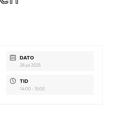
DATO
26 jul 2025
TID
14:00 - 15:00