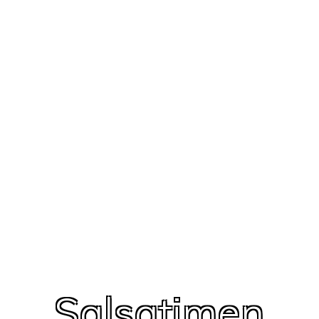
Salsatimen