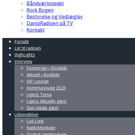
Båndværkstedet
Rock Bogen
Bestyrelse og Vedtægter
DampRadioen på TV
Kontakt
Forside
Lyt til radioen
HighLights
Interview
Foreninger i Roskilde
Aktuelt i Roskilde
VIP Lounge
Kommunevalg 2025
Ugens Tema
Ugens Aktuelle gæst
Den lokale gæst
Udsendelser
Lyd Lyrik
RadioMontage
Godnat Verdensbarn