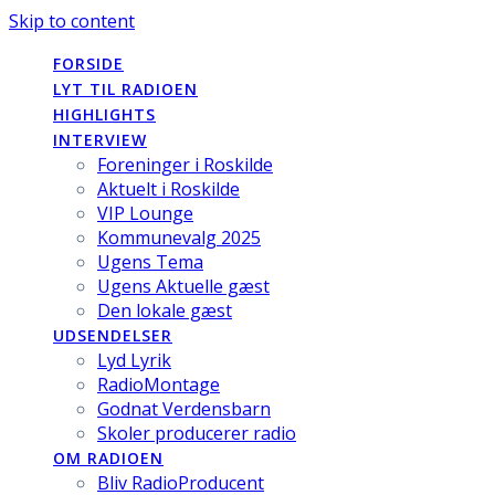
Skip to content
FORSIDE
LYT TIL RADIOEN
HIGHLIGHTS
INTERVIEW
Foreninger i Roskilde
Aktuelt i Roskilde
VIP Lounge
Kommunevalg 2025
Ugens Tema
Ugens Aktuelle gæst
Den lokale gæst
UDSENDELSER
Lyd Lyrik
RadioMontage
Godnat Verdensbarn
Skoler producerer radio
OM RADIOEN
Bliv RadioProducent