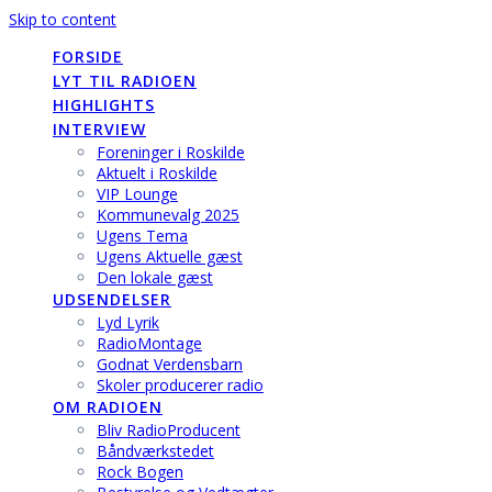
Skip to content
FORSIDE
LYT TIL RADIOEN
HIGHLIGHTS
INTERVIEW
Foreninger i Roskilde
Aktuelt i Roskilde
VIP Lounge
Kommunevalg 2025
Ugens Tema
Ugens Aktuelle gæst
Den lokale gæst
UDSENDELSER
Lyd Lyrik
RadioMontage
Godnat Verdensbarn
Skoler producerer radio
OM RADIOEN
Bliv RadioProducent
Båndværkstedet
Rock Bogen