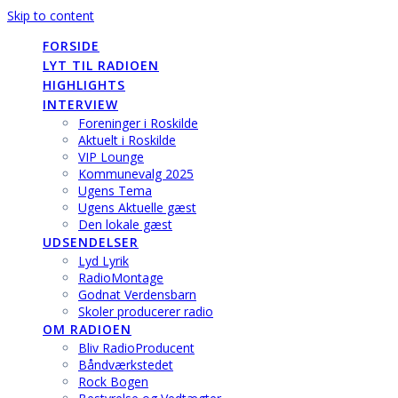
Skip to content
FORSIDE
LYT TIL RADIOEN
HIGHLIGHTS
INTERVIEW
Foreninger i Roskilde
Aktuelt i Roskilde
VIP Lounge
Kommunevalg 2025
Ugens Tema
Ugens Aktuelle gæst
Den lokale gæst
UDSENDELSER
Lyd Lyrik
RadioMontage
Godnat Verdensbarn
Skoler producerer radio
OM RADIOEN
Bliv RadioProducent
Båndværkstedet
Rock Bogen