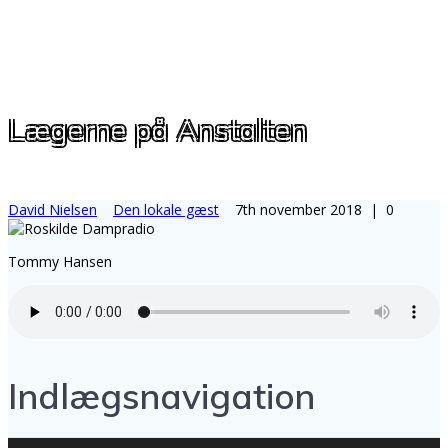
Lægerne på Anstalten
David Nielsen
Den lokale gæst
7th november 2018
|
0
Tommy Hansen
Indlægsnavigation