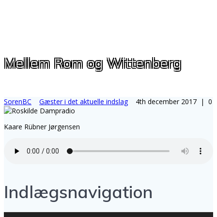
Mellem Rom og Wittenberg
SorenBC
Gæster i det aktuelle indslag
4th december 2017
|
0
Kaare Rübner Jørgensen
Indlægsnavigation