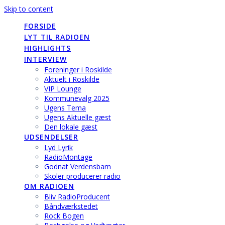
Skip to content
FORSIDE
LYT TIL RADIOEN
HIGHLIGHTS
INTERVIEW
Foreninger i Roskilde
Aktuelt i Roskilde
VIP Lounge
Kommunevalg 2025
Ugens Tema
Ugens Aktuelle gæst
Den lokale gæst
UDSENDELSER
Lyd Lyrik
RadioMontage
Godnat Verdensbarn
Skoler producerer radio
OM RADIOEN
Bliv RadioProducent
Båndværkstedet
Rock Bogen