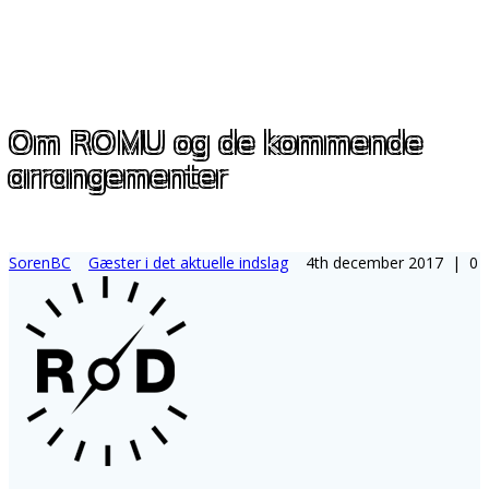
Om ROMU og de kommende
arrangementer
SorenBC
Gæster i det aktuelle indslag
4th december 2017
|
0