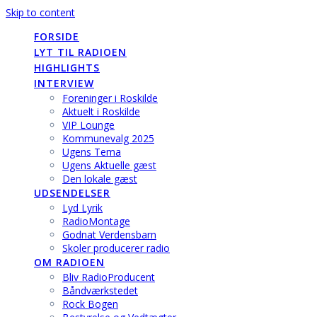
Skip to content
FORSIDE
LYT TIL RADIOEN
HIGHLIGHTS
INTERVIEW
Foreninger i Roskilde
Aktuelt i Roskilde
VIP Lounge
Kommunevalg 2025
Ugens Tema
Ugens Aktuelle gæst
Den lokale gæst
UDSENDELSER
Lyd Lyrik
RadioMontage
Godnat Verdensbarn
Skoler producerer radio
OM RADIOEN
Bliv RadioProducent
Båndværkstedet
Rock Bogen