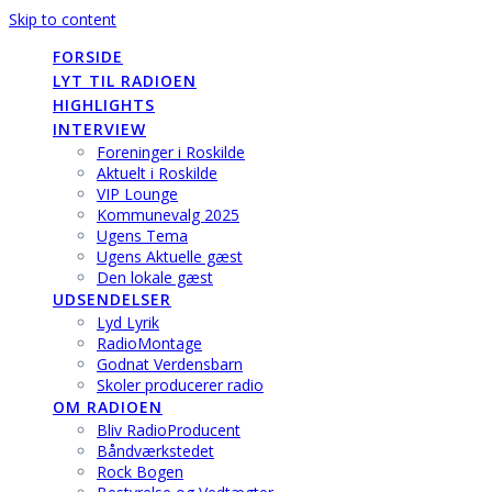
Skip to content
FORSIDE
LYT TIL RADIOEN
HIGHLIGHTS
INTERVIEW
Foreninger i Roskilde
Aktuelt i Roskilde
VIP Lounge
Kommunevalg 2025
Ugens Tema
Ugens Aktuelle gæst
Den lokale gæst
UDSENDELSER
Lyd Lyrik
RadioMontage
Godnat Verdensbarn
Skoler producerer radio
OM RADIOEN
Bliv RadioProducent
Båndværkstedet
Rock Bogen