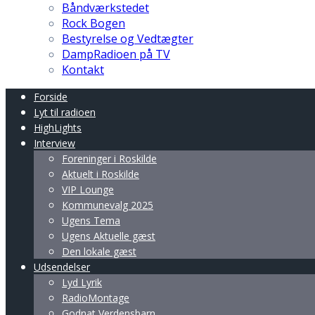
Båndværkstedet
Rock Bogen
Bestyrelse og Vedtægter
DampRadioen på TV
Kontakt
Forside
Lyt til radioen
HighLights
Interview
Foreninger i Roskilde
Aktuelt i Roskilde
VIP Lounge
Kommunevalg 2025
Ugens Tema
Ugens Aktuelle gæst
Den lokale gæst
Udsendelser
Lyd Lyrik
RadioMontage
Godnat Verdensbarn