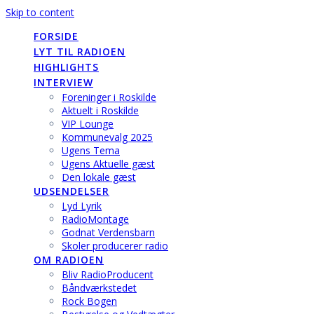
Skip to content
FORSIDE
LYT TIL RADIOEN
HIGHLIGHTS
INTERVIEW
Foreninger i Roskilde
Aktuelt i Roskilde
VIP Lounge
Kommunevalg 2025
Ugens Tema
Ugens Aktuelle gæst
Den lokale gæst
UDSENDELSER
Lyd Lyrik
RadioMontage
Godnat Verdensbarn
Skoler producerer radio
OM RADIOEN
Bliv RadioProducent
Båndværkstedet
Rock Bogen