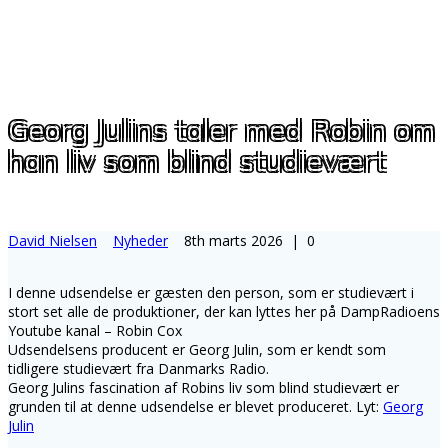
Georg Julins taler med Robin om
han liv som blind studievært
David Nielsen
Nyheder
8th marts 2026
|
0
I denne udsendelse er gæsten den person, som er studievært i
stort set alle de produktioner,
der kan lyttes her på DampRadioens
Youtube kanal – Robin Cox
Udsendelsens producent er Georg Julin, som er kendt som
tidligere studievært fra Danmarks Radio.
Georg Julins fascination af Robins liv som blind studievært er
grunden til at denne udsendelse er blevet produceret. Lyt:
Georg
Julin