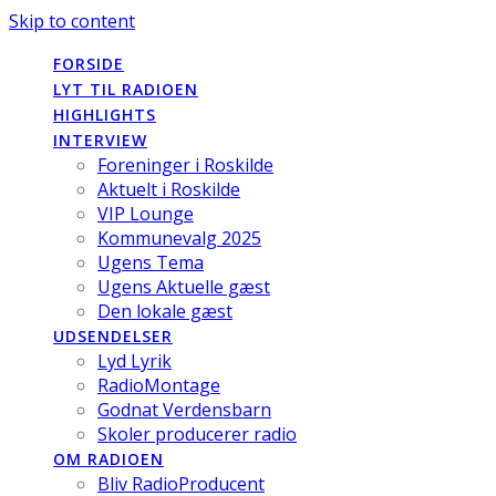
Skip to content
FORSIDE
LYT TIL RADIOEN
HIGHLIGHTS
INTERVIEW
Foreninger i Roskilde
Aktuelt i Roskilde
VIP Lounge
Kommunevalg 2025
Ugens Tema
Ugens Aktuelle gæst
Den lokale gæst
UDSENDELSER
Lyd Lyrik
RadioMontage
Godnat Verdensbarn
Skoler producerer radio
OM RADIOEN
Bliv RadioProducent