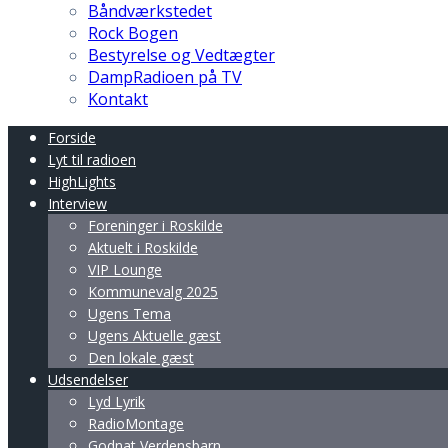
Båndværkstedet
Rock Bogen
Bestyrelse og Vedtægter
DampRadioen på TV
Kontakt
Forside
Lyt til radioen
HighLights
Interview
Foreninger i Roskilde
Aktuelt i Roskilde
VIP Lounge
Kommunevalg 2025
Ugens Tema
Ugens Aktuelle gæst
Den lokale gæst
Udsendelser
Lyd Lyrik
RadioMontage
Godnat Verdensbarn